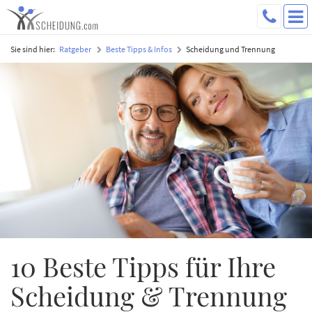
Sie sind hier:
Ratgeber
Beste Tipps & Infos
Scheidung und Trennung
10 Beste Tipps für Ihre
Scheidung & Trennung