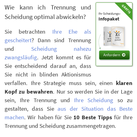
Wie kann ich Trennung und
Ihr Scheidungs-
Scheidung optimal abwickeln?
Infopaket
Sie betrachten
Ihre Ehe als
gescheitert
? Dann sind Trennung
und
Scheidung nahezu
Anfordern
zwangsläufig
. Jetzt kommt es für
Sie entscheidend darauf an, dass
Sie nicht in blinden Aktionismus
verfallen. Ihre Strategie muss sein, einen
klaren
Kopf zu bewahren
. Nur so werden Sie in der Lage
sein, Ihre Trennung und
Ihre Scheidung
so zu
gestalten, dass Sie
aus der Situation das Beste
machen
. Wir haben für Sie
10 Beste Tipps
für Ihre
Trennung und Scheidung zusammengetragen.