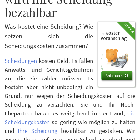
bezahlbar
Was kostet eine Scheidung? Wie
Kosten-
Ihr
setzen sich die
voranschlag
Scheidungskosten zusammen?
Scheidungen
kosten Geld. Es fallen
Anwalts- und Gerichtsgebühren
Anfordern
an, die Sie zahlen müssen. Es
besteht aber nicht unbedingt ein
Grund, nur wegen der Scheidungskosten auf die
Scheidung zu verzichten. Sie und Ihr Noch-
Ehepartner haben es weitgehend in der Hand,
die
Scheidungskosten
so gering wie möglich zu halten
und
Ihre Scheidung
bezahlbar zu gestalten. Wir
zeigen Ihnen auf, was eine Scheidung überhaupt